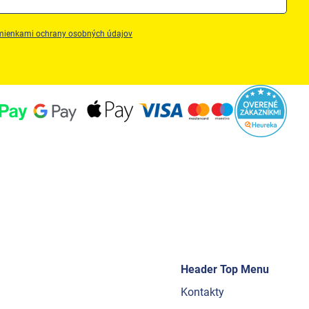
ienkami ochrany osobných údajov
Header Top Menu
Kontakty