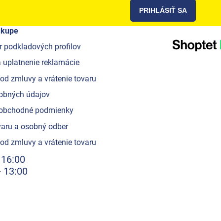
PRIHLÁSIŤ SA
ákupe
r podkladových profilov
 uplatnenie reklamácie
od zmluvy a vrátenie tovaru
obných údajov
obchodné podmienky
aru a osobný odber
od zmluvy a vrátenie tovaru
 16:00
- 13:00