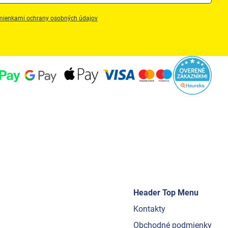
ienkami ochrany osobných údajov
Header Top Menu
Kontakty
Obchodné podmienky