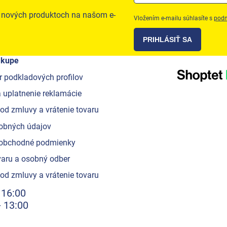
o nových produktoch na našom e-
Vložením e-mailu súhlasíte s
podm
PRIHLÁSIŤ SA
ákupe
r podkladových profilov
 uplatnenie reklamácie
od zmluvy a vrátenie tovaru
obných údajov
obchodné podmienky
aru a osobný odber
od zmluvy a vrátenie tovaru
 16:00
- 13:00