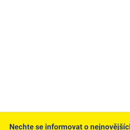
Nechte se informovat o nejnovějšíc