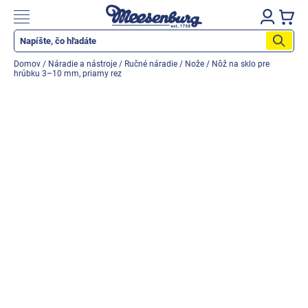
Prejsť
na
Nákupn
obsah
košík
Katalog produktů
Domov
/
Náradie a nástroje
/
Ručné náradie
/
Nože
/
Nôž na sklo pre
hrúbku 3–10 mm, priamy rez
Okenné parapety
Všetko pre okná
Všetko pre dvere
Montážne materiály
Náradie a nástroje
Elektrické + AKU náradie
Zabezpečenie
Dom, byt, záhrada
Cyklistika/moto