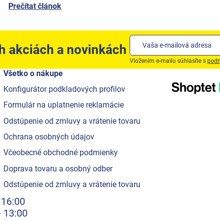
Prečítat článok
ch akciách a novinkách
Vložením e-mailu súhlasíte s
podm
Všetko o nákupe
Konfigurátor podkladových profilov
Formulár na uplatnenie reklamácie
Odstúpenie od zmluvy a vrátenie tovaru
Ochrana osobných údajov
Včeobecné obchodné podmienky
Doprava tovaru a osobný odber
Odstúpenie od zmluvy a vrátenie tovaru
 16:00
- 13:00