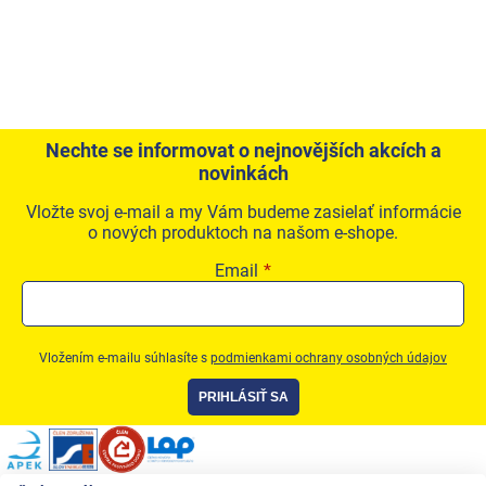
Nechte se informovat o nejnovějších akcích a
novinkách
Vložte svoj e-mail a my Vám budeme zasielať informácie
o nových produktoch na našom e-shope.
Email
Vložením e-mailu súhlasíte s
podmienkami ochrany osobných údajov
PRIHLÁSIŤ SA
Zápätie