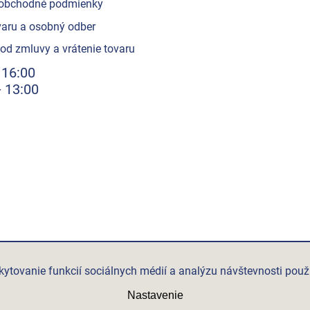
obchodné podmienky
aru a osobný odber
od zmluvy a vrátenie tovaru
 16:00
- 13:00
ytovanie funkcií sociálnych médií a analýzu návštevnosti použ
Nastavenie