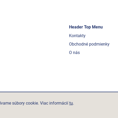
Header Top Menu
Kontakty
Obchodné podmienky
O nás
ívame súbory cookie. Viac informácií
tu
.