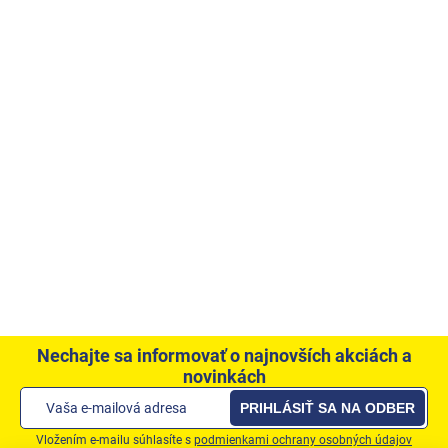
Nechajte sa informovať o najnovších akciách a
novinkách
PRIHLÁSIŤ SA NA ODBER
Vložením e-mailu súhlasíte s
podmienkami ochrany osobných údajov