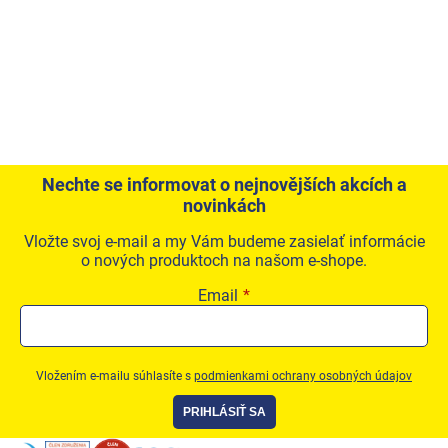
Nechte se informovat o nejnovějších akcích a
novinkách
Vložte svoj e-mail a my Vám budeme zasielať informácie
o nových produktoch na našom e-shope.
Email
Vložením e-mailu súhlasíte s
podmienkami ochrany osobných údajov
PRIHLÁSIŤ SA
Zápätie