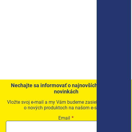
Nechajte sa informovať o najnovších akciách a
novinkách
Vložte svoj e-mail a my Vám budeme zasielať informácie
o nových produktoch na našom e-shope.
Email