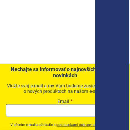
Nechajte sa informovať o najnovších akciách a
novinkách
Vložte svoj e-mail a my Vám budeme zasielať informácie
o nových produktoch na našom e-shope.
Email
Vložením e-mailu súhlasíte s
podmienkami ochrany osobných údajov