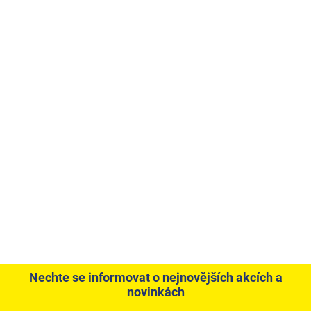
Nechte se informovat o nejnovějších akcích a
novinkách