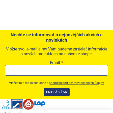
Nechte se informovat o nejnovějších akcích a
novinkách
Vložte svoj e-mail a my Vám budeme zasielať informácie
o nových produktoch na našom e-shope.
Email
Vložením e-mailu súhlasíte s
podmienkami ochrany osobných údajov
PRIHLÁSIŤ SA
Zápätie