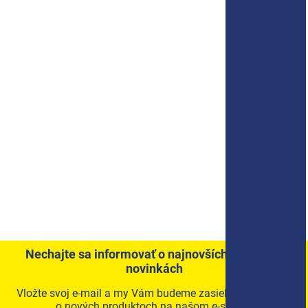
Nechajte sa informovať o najnovších akciách a
novinkách
Vložte svoj e-mail a my Vám budeme zasielať informácie
o nových produktoch na našom e-shope.