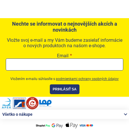
Nechte se informovat o nejnovějších akcích a
novinkách
Vložte svoj e-mail a my Vám budeme zasielať informácie
o nových produktoch na našom e-shope.
Email
Vložením e-mailu súhlasíte s
podmienkami ochrany osobných údajov
PRIHLÁSIŤ SA
Zápätie
Všetko o nákupe