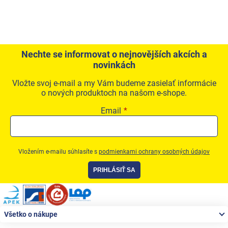
Nechte se informovat o nejnovějších akcích a
novinkách
Vložte svoj e-mail a my Vám budeme zasielať informácie
o nových produktoch na našom e-shope.
Email
Vložením e-mailu súhlasíte s
podmienkami ochrany osobných údajov
PRIHLÁSIŤ SA
Zápätie
Všetko o nákupe