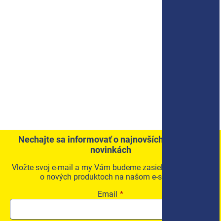
Nechajte sa informovať o najnovších akciách a
novinkách
Vložte svoj e-mail a my Vám budeme zasielať informácie
o nových produktoch na našom e-shope.
Email