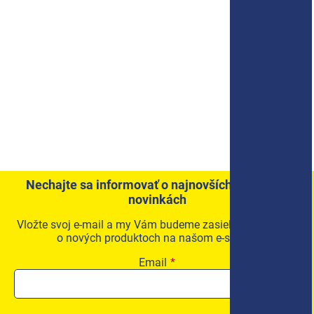
Nechajte sa informovať o najnovších akciách a
novinkách
Vložte svoj e-mail a my Vám budeme zasielať informácie
o nových produktoch na našom e-shope.
Email