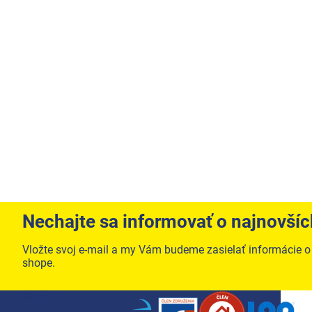
Nechajte sa informovať o najnovší
Vložte svoj e-mail a my Vám budeme zasielať informácie 
shope.
Zápätie
Menu