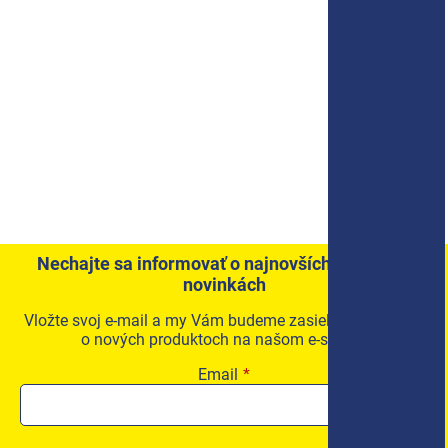
Nechajte sa informovať o najnovších akciách a
novinkách
Vložte svoj e-mail a my Vám budeme zasielať informácie
o nových produktoch na našom e-shope.
Email