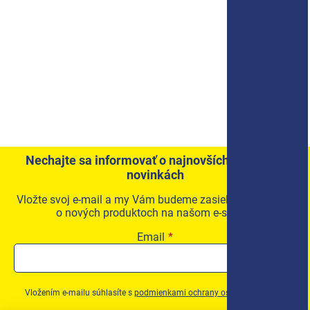
Nechajte sa informovať o najnovších akciách a
novinkách
Vložte svoj e-mail a my Vám budeme zasielať informácie
o nových produktoch na našom e-shope.
Email
Vložením e-mailu súhlasíte s
podmienkami ochrany osobných údajov