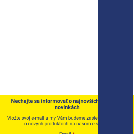
Nechajte sa informovať o najnovších akciách a
novinkách
Vložte svoj e-mail a my Vám budeme zasielať informácie
o nových produktoch na našom e-shope.