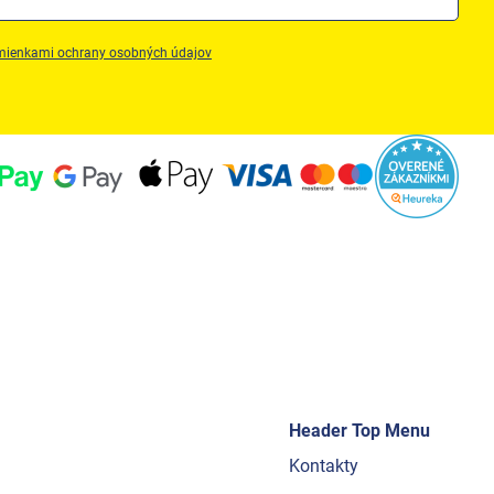
ienkami ochrany osobných údajov
Header Top Menu
Kontakty