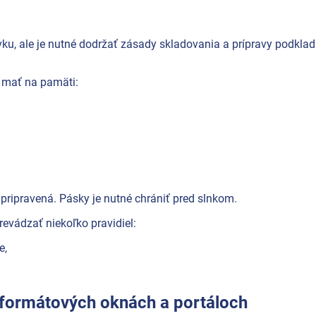
ku, ale je nutné dodržať zásady skladovania a prípravy podkla
 mať na pamäti:
pripravená. Pásky je nutné chrániť pred slnkom.
vádzať niekoľko pravidiel:
e,
koformátových oknách a portáloch