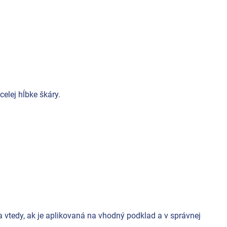
elej hĺbke škáry.
vtedy, ak je aplikovaná na vhodný podklad a v správnej