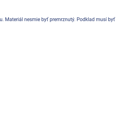
du. Materiál nesmie byť premrznutý. Podklad musí byť