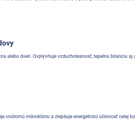
udovy
na alebo dverí. Ovplyvňuje vzduchotesnosť, tepelnú bilanciu aj 
uje vnútornú mikroklímu a zlepšuje energetickú účinnosť celej ko