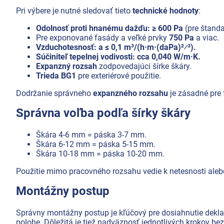
Pri výbere je nutné sledovať tieto
technické hodnoty
:
Odolnosť proti hnanému dažďu: ≥ 600 Pa
(pre štanda
Pre exponované fasády a veľké prvky
750 Pa
a viac.
Vzduchotesnosť: a ≤ 0,1 m³/(h·m·(daPa)²⁄³).
Súčiniteľ tepelnej vodivosti: cca 0,040 W/m·K.
Expanzný rozsah
zodpovedajúci šírke škáry.
Trieda BG1
pre exteriérové použitie.
Dodržanie správneho
expanzného rozsahu
je zásadné pre 
Správna voľba podľa šírky škáry
Škára 4-6 mm = páska 3-7 mm.
Škára 6-12 mm = páska 5-15 mm.
Škára 10-18 mm = páska 10-20 mm.
Použitie mimo pracovného rozsahu vedie k netesnosti aleb
Montážny postup
Správny montážny postup je kľúčový pre dosiahnutie dekla
polohe. Dôležitá je tiež nadväznosť jednotlivých krokov be