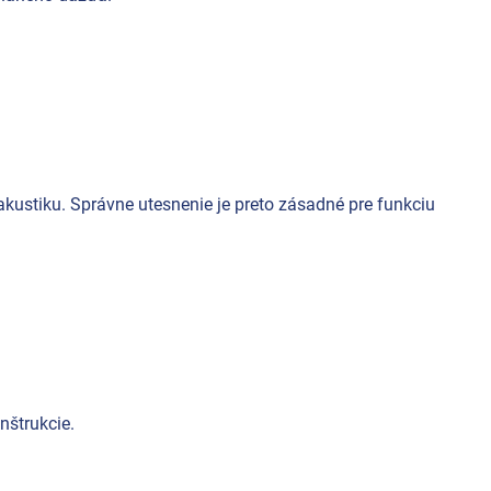
akustiku. Správne utesnenie je preto zásadné pre funkciu
nštrukcie.