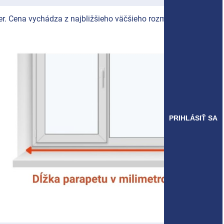
r. Cena vychádza z najbližšieho väčšieho rozmeru.
PRIHLÁSIŤ SA