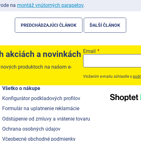
ávode na
montáž vnútorných parapetov
.
PREDCHÁDZAJÚCI ČLÁNOK
ĎALŠÍ ČLÁNOK
Email
ch akciách a novinkách
o nových produktoch na našom e-
Vložením e-mailu súhlasíte s
podm
Všetko o nákupe
Konfigurátor podkladových profilov
Formulár na uplatnenie reklamácie
Odstúpenie od zmluvy a vrátenie tovaru
Ochrana osobných údajov
Včeobecné obchodné podmienky