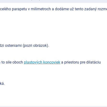
celého parapetu v milimetroch a dodáme už tento zadaný rozme
zi osteniami (pozri obrázok).
to sile oboch
plastových koncoviek
a priestoru pre dilatáciu
ká.