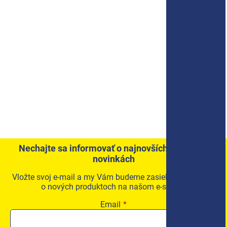
Nechajte sa informovať o najnovších akciách a
novinkách
Vložte svoj e-mail a my Vám budeme zasielať informácie
o nových produktoch na našom e-shope.
Email