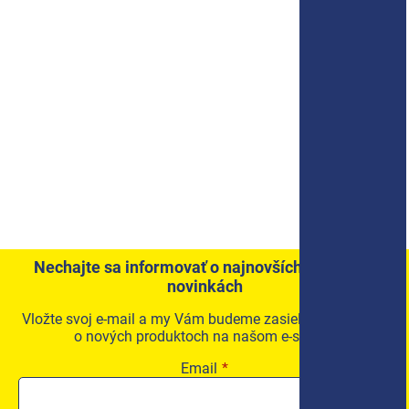
Nechajte sa informovať o najnovších akciách a
novinkách
Vložte svoj e-mail a my Vám budeme zasielať informácie
o nových produktoch na našom e-shope.
Email