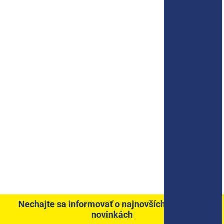
Nechajte sa informovať o najnovších akciách a
novinkách