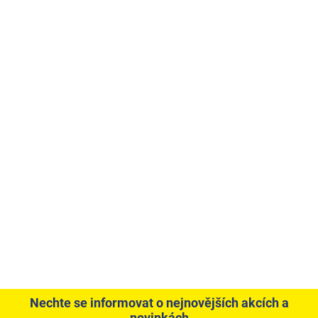
Nechte se informovat o nejnovějších akcích a
novinkách